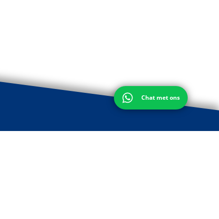
Chat met ons
Volg ons of neem contact met ons op: