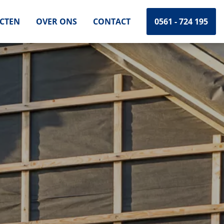
ECTEN
OVER ONS
CONTACT
0561 - 724 195