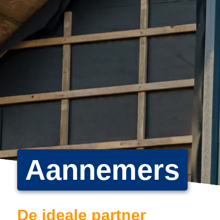
Aannemers
De ideale partner